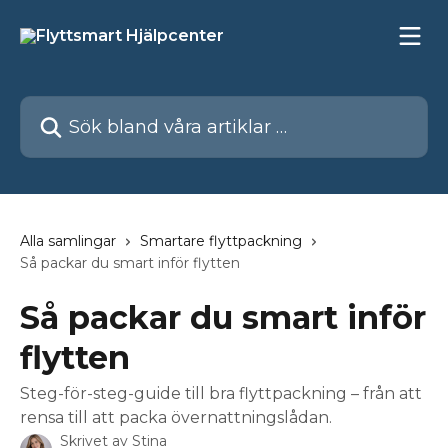
Hoppa till huvudinnehåll
Sök bland våra artiklar …
Alla samlingar
Smartare flyttpackning
Så packar du smart inför flytten
Så packar du smart inför
flytten
Steg-för-steg-guide till bra flyttpackning – från att
rensa till att packa övernattningslådan.
Skrivet av
Stina