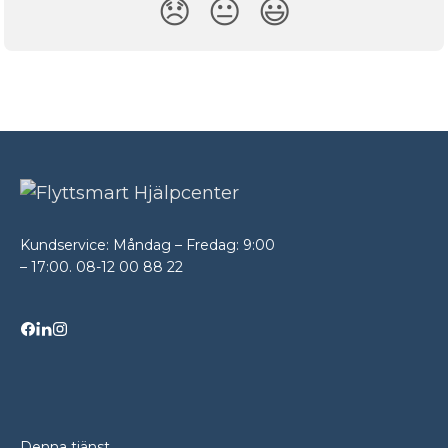
😞
😐
😃
Kundservice: Måndag – Fredag: 9:00
– 17:00. 08-12 00 88 22
Denna tjänst