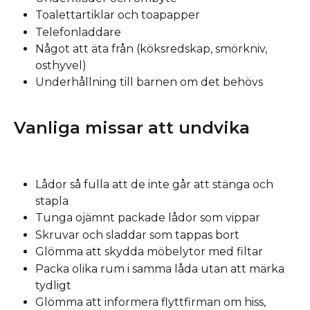
Toalettartiklar och toapapper
Telefonladdare
Något att äta från (köksredskap, smörkniv, 
osthyvel)
Underhållning till barnen om det behövs
Vanliga missar att undvika
Lådor så fulla att de inte går att stänga och 
stapla
Tunga ojämnt packade lådor som vippar
Skruvar och sladdar som tappas bort
Glömma att skydda möbelytor med filtar
Packa olika rum i samma låda utan att märka 
tydligt
Glömma att informera flyttfirman om hiss, 