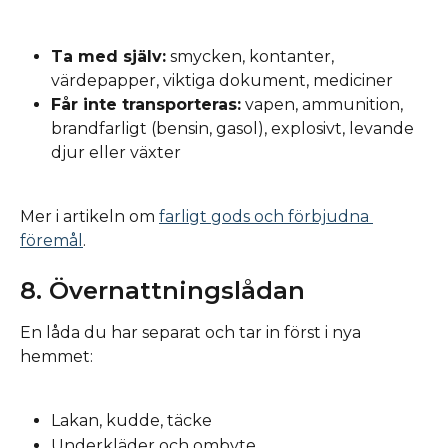
Ta med själv:
 smycken, kontanter, 
värdepapper, viktiga dokument, mediciner
Får inte transporteras:
 vapen, ammunition, 
brandfarligt (bensin, gasol), explosivt, levande 
djur eller växter
Mer i artikeln om 
farligt gods och förbjudna 
föremål
.
8. Övernattningslådan
En låda du har separat och tar in först i nya 
hemmet:
Lakan, kudde, täcke
Underkläder och ombyte