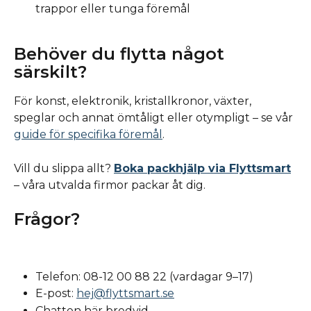
trappor eller tunga föremål
Behöver du flytta något 
särskilt?
För konst, elektronik, kristallkronor, växter, 
speglar och annat ömtåligt eller otympligt – se vår 
guide för specifika föremål
.
Vill du slippa allt? 
Boka packhjälp via Flyttsmart
– våra utvalda firmor packar åt dig.
Frågor?
Telefon: 08-12 00 88 22 (vardagar 9–17)
E-post: 
hej@flyttsmart.se
Chatten här bredvid