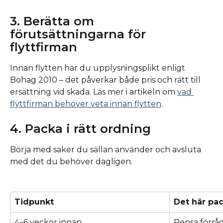
3. Berätta om 
förutsättningarna för 
flyttfirman
Innan flytten har du upplysningsplikt enligt 
Bohag 2010 – det påverkar både pris och rätt till 
ersättning vid skada. Läs mer i artikeln om 
vad 
flyttfirman behöver veta innan flytten
.
4. Packa i rätt ordning
Börja med saker du sällan använder och avsluta 
med det du behöver dagligen.
Tidpunkt
Det här pa
4–6 veckor innan
Rensa förråd,