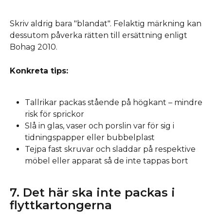
Skriv aldrig bara "blandat". Felaktig märkning kan 
dessutom påverka rätten till ersättning enligt 
Bohag 2010.
Konkreta tips:
Tallrikar packas stående på högkant – mindre 
risk för sprickor
Slå in glas, vaser och porslin var för sig i 
tidningspapper eller bubbelplast
Tejpa fast skruvar och sladdar på respektive 
möbel eller apparat så de inte tappas bort
7. Det här ska inte packas i 
flyttkartongerna