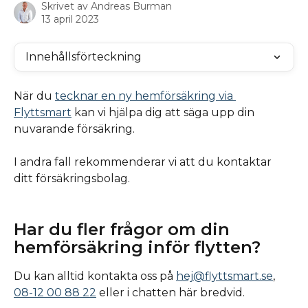
Skrivet av
Andreas Burman
13 april 2023
Innehållsförteckning
När du 
tecknar en ny hemförsäkring via 
Flyttsmart
 kan vi hjälpa dig att säga upp din 
nuvarande försäkring. 
I andra fall rekommenderar vi att du kontaktar 
ditt försäkringsbolag.
Har du fler frågor om din 
hemförsäkring inför flytten? 
Du kan alltid kontakta oss på 
hej@flyttsmart.se
, 
08-12 00 88 22
 eller i chatten här bredvid.