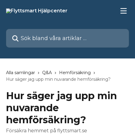
Hoppa till huvudinnehåll
Sök bland våra artiklar …
Alla samlingar
Q&A
Hemförsäkring
Hur säger jag upp min nuvarande hemförsäkring?
Hur säger jag upp min
nuvarande
hemförsäkring?
Försäkra hemmet på flyttsmart.se