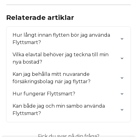
Relaterade artiklar
Hur långt innan flytten bör jag använda 
Flyttsmart?
Vilka elavtal behöver jag teckna till min 
nya bostad?
Kan jag behålla mitt nuvarande 
försäkringsbolag när jag flyttar?
Hur fungerar Flyttsmart?
Kan både jag och min sambo använda 
Flyttsmart?
Fick du svar på din fråga?