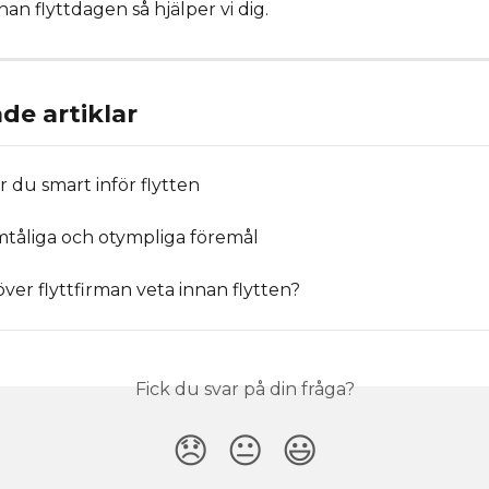
nan flyttdagen så hjälper vi dig.
de artiklar
r du smart inför flytten
tåliga och otympliga föremål
ver flyttfirman veta innan flytten?
Fick du svar på din fråga?
😞
😐
😃