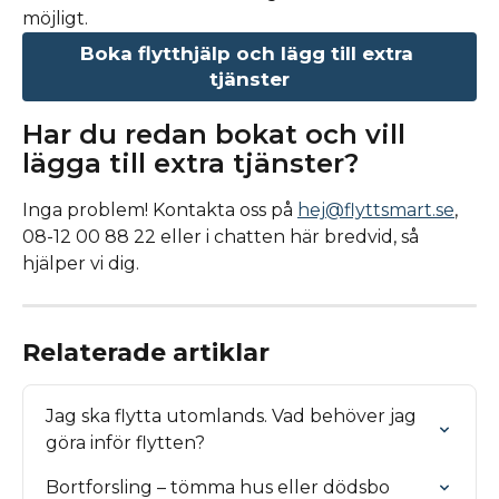
möjligt.
Boka flytthjälp och lägg till extra 
tjänster
Har du redan bokat och vill 
lägga till extra tjänster?
Inga problem! Kontakta oss på 
hej@flyttsmart.se
, 
08-12 00 88 22 eller i chatten här bredvid, så 
hjälper vi dig.
Relaterade artiklar
Jag ska flytta utomlands. Vad behöver jag 
göra inför flytten?
Bortforsling – tömma hus eller dödsbo